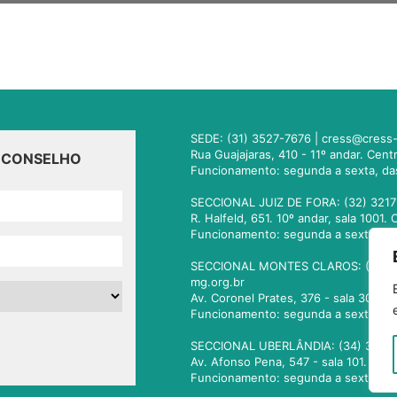
SEDE: (31) 3527-7676 |
cress@cress-
Rua Guajajaras, 410 - 11º andar. Cen
O CONSELHO
Funcionamento: segunda a sexta, da
SECCIONAL JUIZ DE FORA: (32) 3217
R. Halfeld, 651. 10º andar, sala 100
Funcionamento: segunda a sexta, da
SECCIONAL MONTES CLAROS: (38) 3
mg.org.br
Av. Coronel Prates, 376 - sala 301.
Funcionamento: segunda a sexta, da
SECCIONAL UBERLÂNDIA: (34) 3236
Av. Afonso Pena, 547 - sala 101. Ub
Funcionamento: segunda a sexta, da