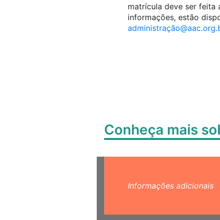
matrícula deve ser feita
informações, estão dispo
administraçã
o@aac.org.
Conheça mais s
Informações adicionais