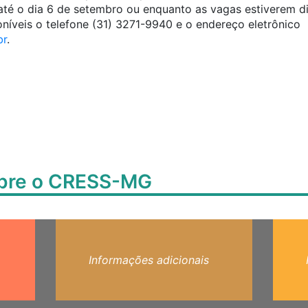
 até o dia 6 de setembro ou enquanto as vagas estiverem di
níveis o telefone (31) 3271-9940 e o endereço eletrônico
br
.
obre o CRESS-MG
Informações adicionais