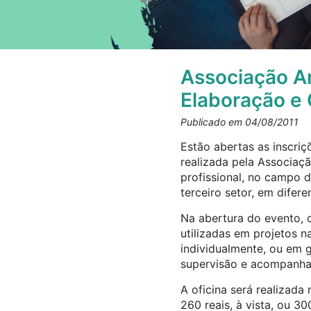
Associação Am
Elaboração e 
Publicado em 04/08/2011
Estão abertas as inscriç
realizada pela Associaç
profissional, no campo d
terceiro setor, em difer
Na abertura do evento, 
utilizadas em projetos n
individualmente, ou em g
supervisão e acompanham
A oficina será realizada
260 reais, à vista, ou 30