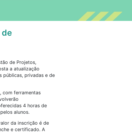
 de
tão de Projetos,
sta a atualização
 públicas, privadas e de
s, com ferramentas
nvolverão
oferecidas 4 horas de
pelos alunos.
alor da inscrição é de
nche e certificado. A