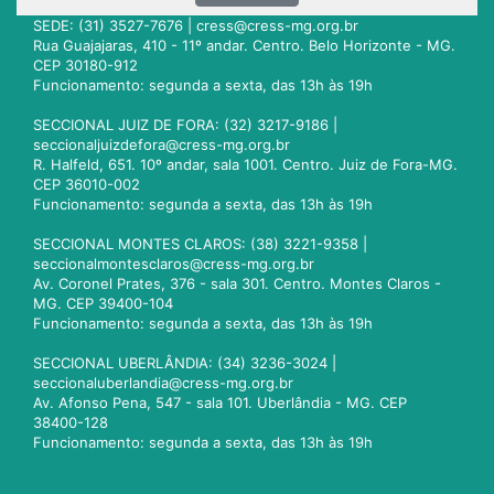
SEDE: (31) 3527-7676 |
cress@cress-mg.org.br
Rua Guajajaras, 410 - 11º andar. Centro. Belo Horizonte - MG.
CEP 30180-912
Funcionamento: segunda a sexta, das 13h às 19h
SECCIONAL JUIZ DE FORA: (32) 3217-9186 |
seccionaljuizdefora@cress-mg.org.br
R. Halfeld, 651. 10º andar, sala 1001. Centro. Juiz de Fora-MG.
CEP 36010-002
Funcionamento: segunda a sexta, das 13h às 19h
SECCIONAL MONTES CLAROS: (38) 3221-9358 |
seccionalmontesclaros@cress-mg.org.br
Av. Coronel Prates, 376 - sala 301. Centro. Montes Claros -
MG. CEP 39400-104
Funcionamento: segunda a sexta, das 13h às 19h
SECCIONAL UBERLÂNDIA: (34) 3236-3024 |
seccionaluberlandia@cress-mg.org.br
Av. Afonso Pena, 547 - sala 101. Uberlândia - MG. CEP
38400-128
Funcionamento: segunda a sexta, das 13h às 19h