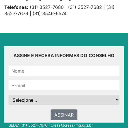
Telefones:
(31) 3527-7680 | (31) 3527-7682 | (31)
3527-7679 | (31) 3546-6574
ASSINE E RECEBA INFORMES DO CONSELHO
ASSINAR
SEDE: (31) 3527-7676 |
cress@cress-mg.org.br