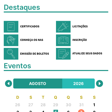
Destaques
Eventos
AGOSTO
2026
D
S
T
Q
Q
S
S
26
27
28
29
30
31
1