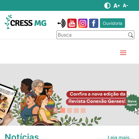
Ouvidoria
Anterior
Pró
Notícias
Leia mais...