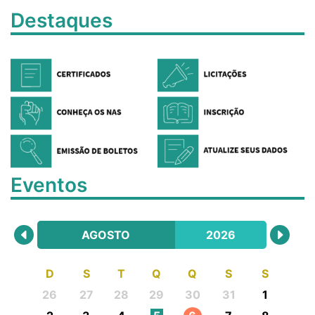
Destaques
Eventos
AGOSTO
2026
D
S
T
Q
Q
S
S
26
27
28
29
30
31
1