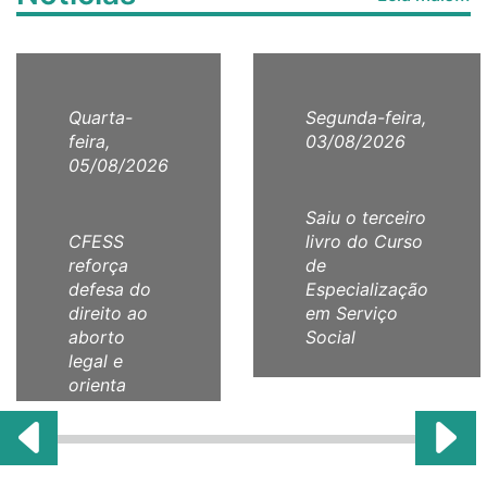
Quarta-
Segunda-feira,
feira,
03/08/2026
05/08/2026
Saiu o terceiro
CFESS
livro do Curso
reforça
de
defesa do
Especialização
direito ao
em Serviço
aborto
Social
legal e
orienta
categoria
com Nota
Técnica