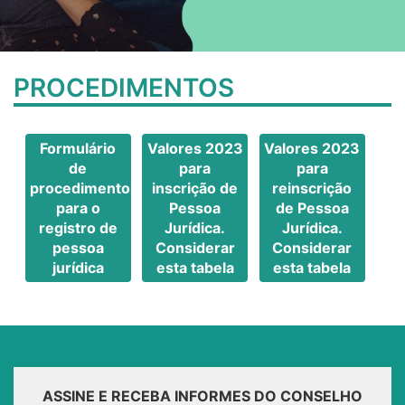
PROCEDIMENTOS
Formulário
Valores 2023
Valores 2023
de
para
para
procedimentos
inscrição de
reinscrição
para o
Pessoa
de Pessoa
registro de
Jurídica.
Jurídica.
pessoa
Considerar
Considerar
jurídica
esta tabela
esta tabela
ASSINE E RECEBA INFORMES DO CONSELHO