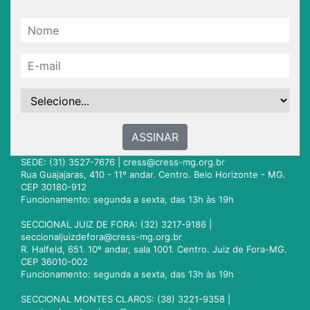
ASSINAR
SEDE: (31) 3527-7676 |
cress@cress-mg.org.br
Rua Guajajaras, 410 - 11º andar. Centro. Belo Horizonte - MG.
CEP 30180-912
Funcionamento: segunda a sexta, das 13h às 19h
SECCIONAL JUIZ DE FORA: (32) 3217-9186 |
seccionaljuizdefora@cress-mg.org.br
R. Halfeld, 651. 10º andar, sala 1001. Centro. Juiz de Fora-MG.
CEP 36010-002
Funcionamento: segunda a sexta, das 13h às 19h
SECCIONAL MONTES CLAROS: (38) 3221-9358 |