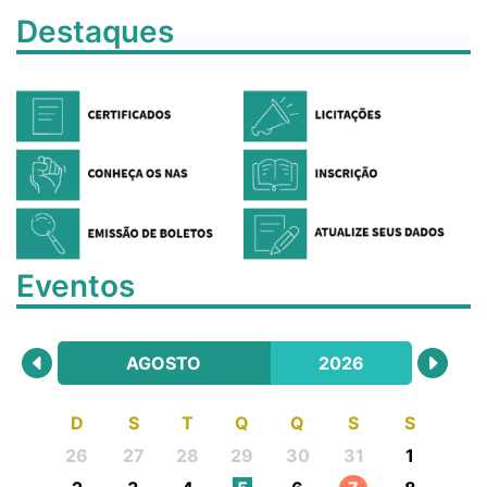
Destaques
Eventos
AGOSTO
2026
D
S
T
Q
Q
S
S
26
27
28
29
30
31
1