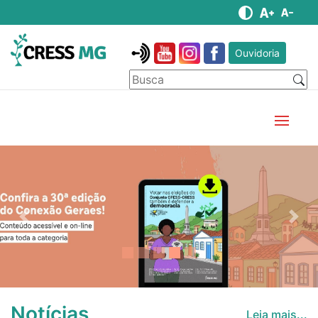
Ouvidoria
Anterior
Pró
Notícias
Leia mais...