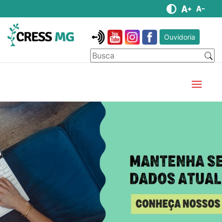
Ouvidoria