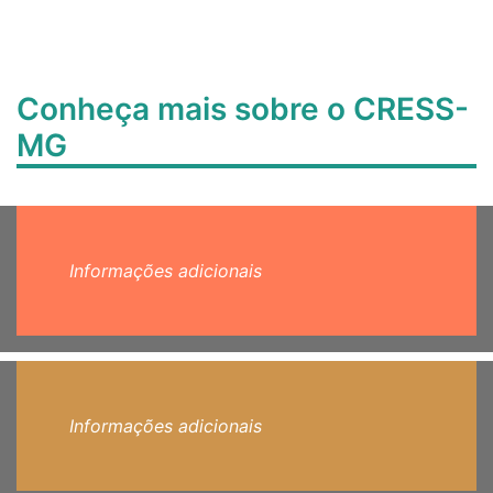
Conheça mais sobre o CRESS-
MG
Informações adicionais
Informações adicionais