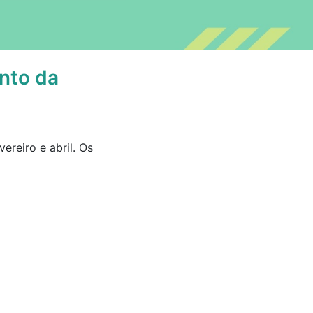
nto da
reiro e abril. Os