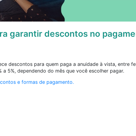
ra garantir descontos no pagame
e descontos para quem paga a anuidade à vista, entre feve
% a 5%, dependendo do mês que você escolher pagar.
escontos e formas de pagamento.