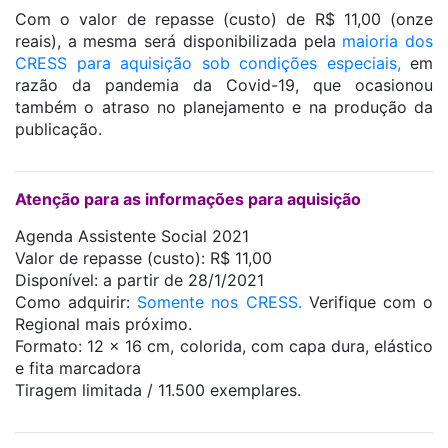
Com o valor de repasse (custo) de R$ 11,00 (onze
reais), a mesma será disponibilizada pela
maioria dos
CRESS para aquisição sob condições especiais,
em
razão da pandemia da Covid-19, que ocasionou
também o atraso no planejamento e na produção da
publicação.
Atenção para as informações para aquisição
Agenda Assistente Social 2021
Valor de repasse (custo): R$ 11,00
Disponível: a partir de 28/1/2021
Como adquirir:
Somente nos CRESS.
Verifique com o
Regional mais próximo.
Formato: 12 x 16 cm, colorida, com capa dura, elástico
e fita marcadora
Tiragem limitada / 11.500 exemplares.