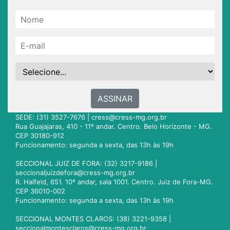
ASSINAR
SEDE: (31) 3527-7676 |
cress@cress-mg.org.br
Rua Guajajaras, 410 - 11º andar. Centro. Belo Horizonte - MG.
CEP 30180-912
Funcionamento: segunda a sexta, das 13h às 19h
SECCIONAL JUIZ DE FORA: (32) 3217-9186 |
seccionaljuizdefora@cress-mg.org.br
R. Halfeld, 651. 10º andar, sala 1001. Centro. Juiz de Fora-MG.
CEP 36010-002
Funcionamento: segunda a sexta, das 13h às 19h
SECCIONAL MONTES CLAROS: (38) 3221-9358 |
seccionalmontesclaros@cress-mg.org.br