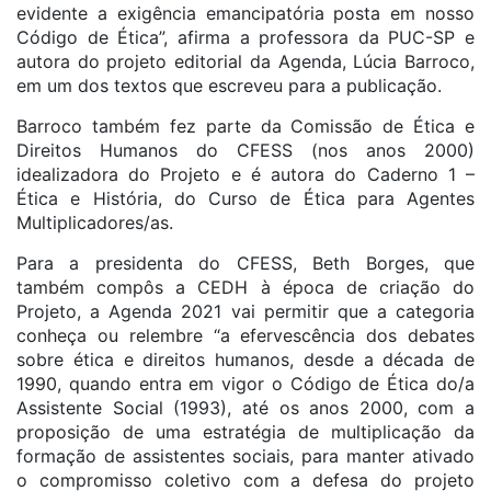
evidente a exigência emancipatória posta em nosso
Código de Ética”, afirma a professora da PUC-SP e
autora do projeto editorial da Agenda, Lúcia Barroco,
em um dos textos que escreveu para a publicação.
Barroco também fez parte da Comissão de Ética e
Direitos Humanos do CFESS (nos anos 2000)
idealizadora do Projeto e é autora do Caderno 1 –
Ética e História, do Curso de Ética para Agentes
Multiplicadores/as.
Para a presidenta do CFESS, Beth Borges, que
também compôs a CEDH à época de criação do
Projeto, a Agenda 2021 vai permitir que a categoria
conheça ou relembre “a efervescência dos debates
sobre ética e direitos humanos, desde a década de
1990, quando entra em vigor o Código de Ética do/a
Assistente Social (1993), até os anos 2000, com a
proposição de uma estratégia de multiplicação da
formação de assistentes sociais, para manter ativado
o compromisso coletivo com a defesa do projeto