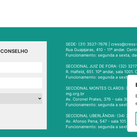
SEDE: (31) 3527-7676 |
cress@cress-
Rua Guajajaras, 410 - 11º andar. Cen
O CONSELHO
Funcionamento: segunda a sexta, da
SECCIONAL JUIZ DE FORA: (32) 3217
R. Halfeld, 651. 10º andar, sala 100
Funcionamento: segunda a sexta, da
SECCIONAL MONTES CLAROS: (38) 3
mg.org.br
Av. Coronel Prates, 376 - sala 301.
Funcionamento: segunda a sexta, da
SECCIONAL UBERLÂNDIA: (34) 3236
Av. Afonso Pena, 547 - sala 101. Ub
Funcionamento: segunda a sexta, da