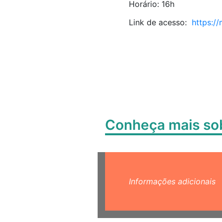
Horário: 16h
Link de acesso:
https:/
Conheça mais s
Informações adicionais