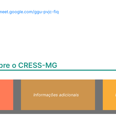
/meet.google.com/ggu-pvjc-fiq
obre o CRESS-MG
Informações adicionais