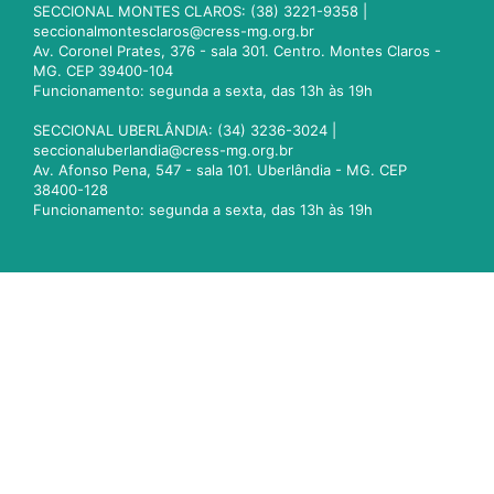
SECCIONAL MONTES CLAROS: (38) 3221-9358 |
seccionalmontesclaros@cress-mg.org.br
Av. Coronel Prates, 376 - sala 301. Centro. Montes Claros -
MG. CEP 39400-104
Funcionamento: segunda a sexta, das 13h às 19h
SECCIONAL UBERLÂNDIA: (34) 3236-3024 |
seccionaluberlandia@cress-mg.org.br
Av. Afonso Pena, 547 - sala 101. Uberlândia - MG. CEP
38400-128
Funcionamento: segunda a sexta, das 13h às 19h