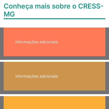
Conheça mais sobre o CRESS-
MG
Informações adicionais
Informações adicionais