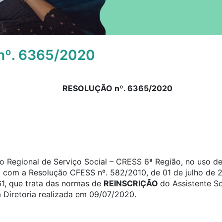
º. 6365/2020
RESOLUÇÃO nº. 6365/2020
 Regional de Serviço Social – CRESS 6ª Região, no uso de 
o com a Resolução CFESS nº. 582/2010, de 01 de julho de 2
61, que trata das normas de
REINSCRIÇÃO
do Assistente S
 Diretoria realizada em 09/07/2020.