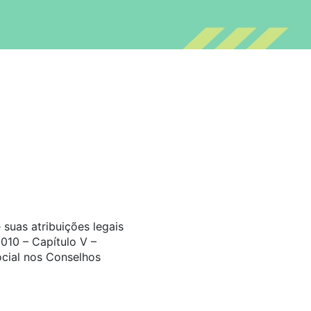
suas atribuições legais
010 – Capítulo V –
ocial nos Conselhos