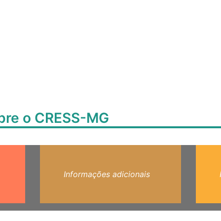
obre o CRESS-MG
Informações adicionais