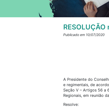
RESOLUÇÃO n
Publicado em 10/07/2020
A Presidente do Conselho
e regimentais, de acord
Seção V – Artigos 56 a 
Regionais, em reunião da
Resolve: