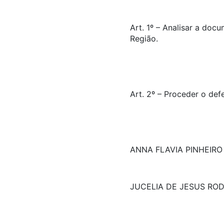
Art. 1º – Analisar a doc
Região.
Art. 2º – Proceder o def
ANNA FLAVIA PINHEIR
JUCELIA DE JESUS RO