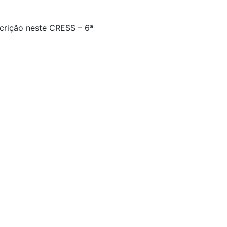
scrição neste CRESS – 6ª