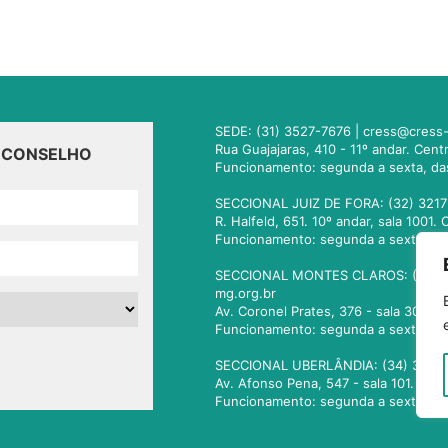
SEDE: (31) 3527-7676 |
cress@cress-
Rua Guajajaras, 410 - 11º andar. Cen
O CONSELHO
Funcionamento: segunda a sexta, da
SECCIONAL JUIZ DE FORA: (32) 3217
R. Halfeld, 651. 10º andar, sala 100
Funcionamento: segunda a sexta, da
SECCIONAL MONTES CLAROS: (38) 3
mg.org.br
Av. Coronel Prates, 376 - sala 301.
Funcionamento: segunda a sexta, da
SECCIONAL UBERLÂNDIA: (34) 3236
Av. Afonso Pena, 547 - sala 101. Ub
Funcionamento: segunda a sexta, da