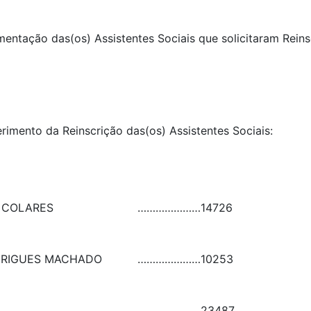
umentação das(os) Assistentes Sociais que solicitaram Rein
erimento da Reinscrição das(os) Assistentes Sociais:
O COLARES
…………………
14726
DRIGUES MACHADO
…………………
10253
23487