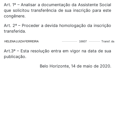
Art. 1º – Analisar a documentação da Assistente Social
que solicitou transferência de sua inscrição para este
congênere.
Art. 2º – Proceder a devida homologação da inscrição
transferida.
HELENA LUIZA FERREIRA
···············
16607
···········
Transf. da
Art.3º – Esta resolução entra em vigor na data de sua
publicação.
Belo Horizonte, 14 de maio de 2020.