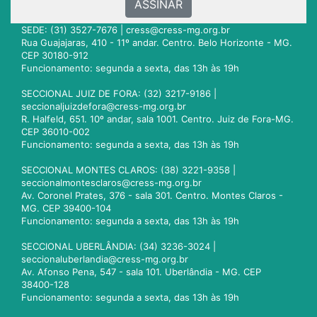
ASSINAR
SEDE: (31) 3527-7676 |
cress@cress-mg.org.br
Rua Guajajaras, 410 - 11º andar. Centro. Belo Horizonte - MG.
CEP 30180-912
Funcionamento: segunda a sexta, das 13h às 19h
SECCIONAL JUIZ DE FORA: (32) 3217-9186 |
seccionaljuizdefora@cress-mg.org.br
R. Halfeld, 651. 10º andar, sala 1001. Centro. Juiz de Fora-MG.
CEP 36010-002
Funcionamento: segunda a sexta, das 13h às 19h
SECCIONAL MONTES CLAROS: (38) 3221-9358 |
seccionalmontesclaros@cress-mg.org.br
Av. Coronel Prates, 376 - sala 301. Centro. Montes Claros -
MG. CEP 39400-104
Funcionamento: segunda a sexta, das 13h às 19h
SECCIONAL UBERLÂNDIA: (34) 3236-3024 |
seccionaluberlandia@cress-mg.org.br
Av. Afonso Pena, 547 - sala 101. Uberlândia - MG. CEP
38400-128
Funcionamento: segunda a sexta, das 13h às 19h