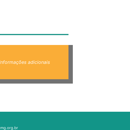
Informações adicionais
mg.org.br