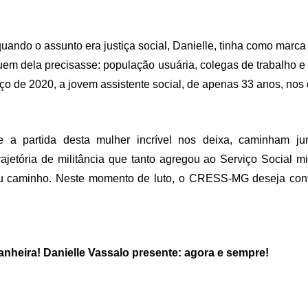
ando o assunto era justiça social, Danielle, tinha como marca 
em dela precisasse: população usuária, colegas de trabalho e 
o de 2020, a jovem assistente social, de apenas 33 anos, nos
e a partida desta mulher incrível nos deixa, caminham ju
ajetória de militância que tanto agregou ao Serviço Social mi
 caminho. Neste momento de luto, o CRESS-MG deseja confor
heira! Danielle Vassalo presente: agora e sempre!