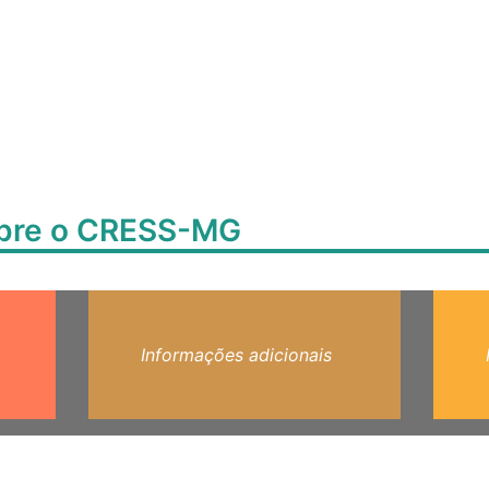
obre o CRESS-MG
Informações adicionais