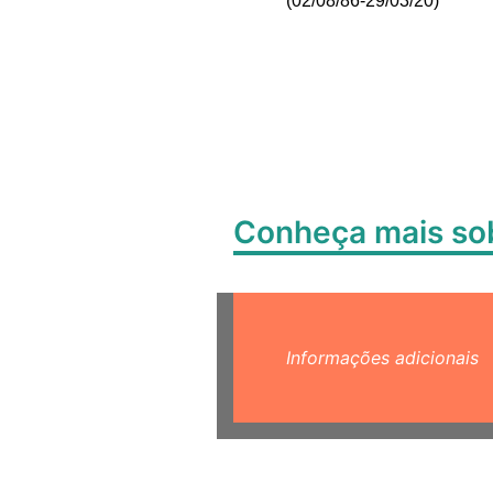
(02/08/86-29/03/20)
Conheça mais s
Informações adicionais