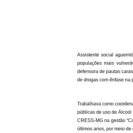
Assistente social aguerr
populações mais vulnerá
defensora de pautas caras 
de drogas com ênfase na p
Trabalhava como coordena
públicas de uso de Álcool 
CRESS-MG na gestão “Compr
últimos anos, por meio de 