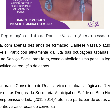
Reprodução da foto da Danielle Vassalo (Acervo pessoal)
ida, com apenas dez anos de formação, Danielle Vassalo atuou
veis. Participou ativamente da luta das ocupações urbanas 
ao Serviço Social brasileiro, como o abolicionismo penal, a leg
olítica de redução de danos.
dora do Consultório de Rua, serviço que atua na lógica da Re
e outras Drogas, da Secretaria Municipal de Saúde de Belo Hor
omisso e Luta (2011-2014)”, além de participar de outras at
entrevistas e rodas de conversa.