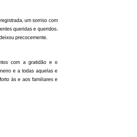
registrada, um sorriso com 
entes queridas e queridos. 
 deixou precocemente. 
ntos com a gratidão e o 
neiro e a todas aquelas e 
to às e aos familiares e 