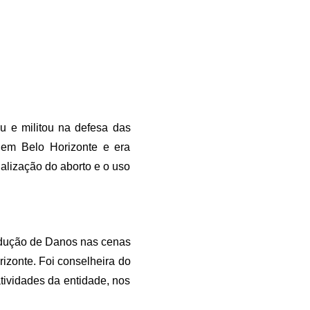
 e militou na defesa das 
em Belo Horizonte e era 
alização do aborto e o uso 
dução de Danos nas cenas 
izonte. Foi conselheira do 
ividades da entidade, nos 