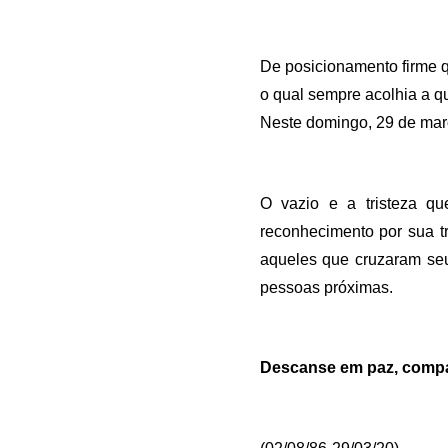
De posicionamento firme qu
o qual sempre acolhia a qu
Neste domingo, 29 de març
O vazio e a tristeza qu
reconhecimento por sua tr
aqueles que cruzaram seu
pessoas próximas. 
Descanse em paz, compan