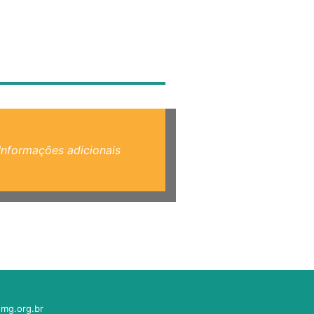
Informações adicionais
mg.org.br