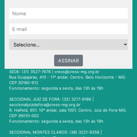
ASSINAR
SEDE: (31) 3527-7676 |
cress@cress-mg.org.br
Rua Guajajaras, 410 - 11º andar. Centro. Belo Horizonte - MG.
CEP 30180-912
Funcionamento: segunda a sexta, das 13h às 19h
SECCIONAL JUIZ DE FORA: (32) 3217-9186 |
seccionaljuizdefora@cress-mg.org.br
R. Halfeld, 651. 10º andar, sala 1001. Centro. Juiz de Fora-MG.
CEP 36010-002
Funcionamento: segunda a sexta, das 13h às 19h
SECCIONAL MONTES CLAROS: (38) 3221-9358 |