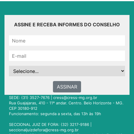
ASSINE E RECEBA INFORMES DO CONSELHO
ASSINAR
SEDE: (31) 3527-7676 |
cress@cress-mg.org.br
Rua Guajajaras, 410 - 11º andar. Centro. Belo Horizonte - MG.
CEP 30180-912
Funcionamento: segunda a sexta, das 13h às 19h
SECCIONAL JUIZ DE FORA: (32) 3217-9186 |
seccionaljuizdefora@cress-mg.org.br