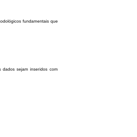
etodológicos fundamentais que 
os dados sejam inseridos com