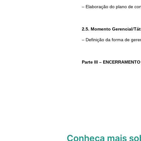
– Elaboração do plano de con
2.5. Momento Gerencial
/
Tát
– Definição da forma de gere
Parte III – ENCERRAMENTO
Conheça mais s