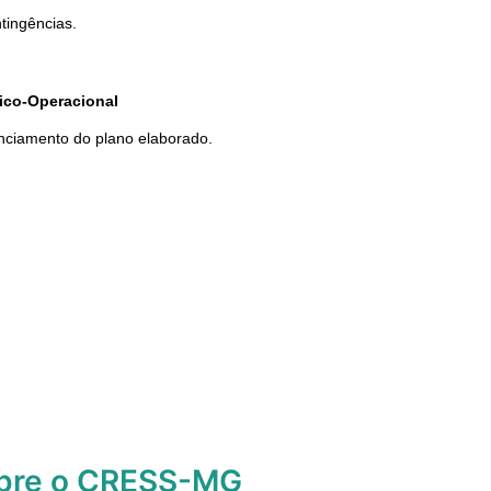
tingências.
ico-Operacional
nciamento do plano elaborado.
obre o CRESS-MG