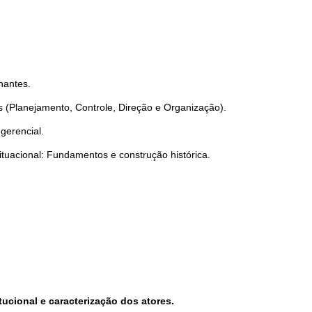
nantes.
 (Planejamento, Controle, Direção e Organização). 
gerencial.
tuacional: Fundamentos e construção histórica. 
itucional e caracterização dos atores.