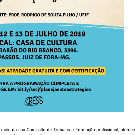
r meio da sua Comissão de Trabalho e Formação profissional, oferece,