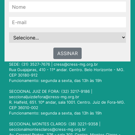
ASSINAR
SEDE: (31) 3527-7676 |
cress@cress-mg.org.br
Rua Guajajaras, 410 - 11º andar. Centro. Belo Horizonte - MG.
CEP 30180-912
Funcionamento: segunda a sexta, das 13h às 19h
SECCIONAL JUIZ DE FORA: (32) 3217-9186 |
seccionaljuizdefora@cress-mg.org.br
R. Halfeld, 651. 10º andar, sala 1001. Centro. Juiz de Fora-MG.
CEP 36010-002
Funcionamento: segunda a sexta, das 13h às 19h
SECCIONAL MONTES CLAROS: (38) 3221-9358 |
seccionalmontesclaros@cress-mg.org.br
Av. Coronel Prates, 376 - sala 301. Centro. Montes Claros -