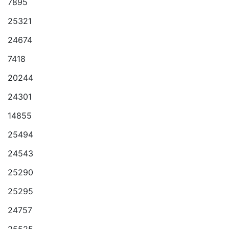
7895
25321
24674
7418
20244
24301
14855
25494
24543
25290
25295
24757