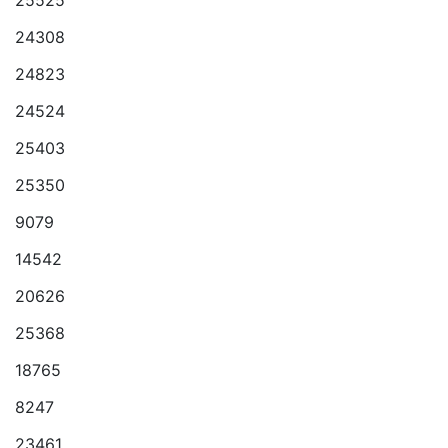
25525
24308
24823
24524
25403
25350
9079
14542
20626
25368
18765
8247
23461