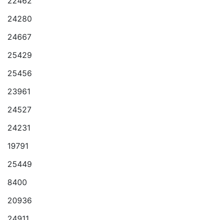
22462
24280
24667
25429
25456
23961
24527
24231
19791
25449
8400
20936
24911