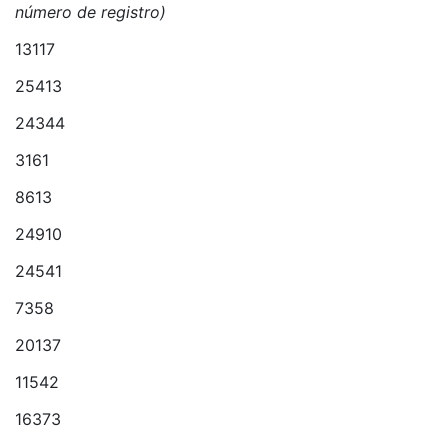
número de registro)
13117
25413
24344
3161
8613
24910
24541
7358
20137
11542
16373