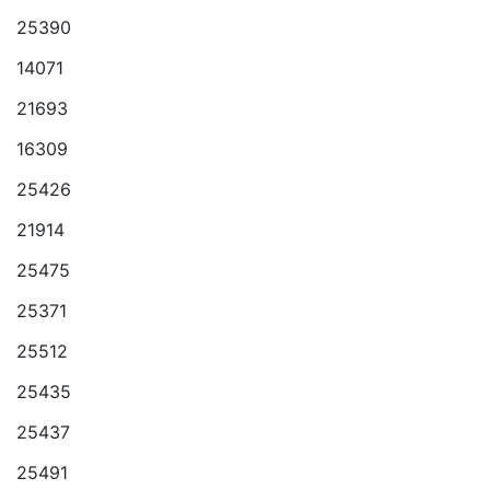
25390
14071
21693
16309
25426
21914
25475
25371
25512
25435
25437
25491