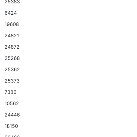
25383
6424
19608
24821
24872
25268
25362
25373
7386
10562
24446
18150