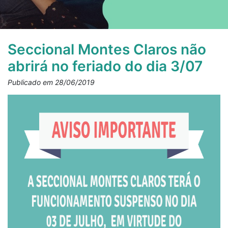
Seccional Montes Claros não
abrirá no feriado do dia 3/07
Publicado em 28/06/2019