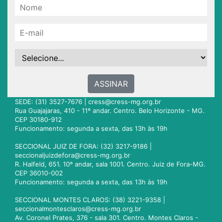
ASSINAR
SEDE: (31) 3527-7676 |
cress@cress-mg.org.br
Rua Guajajaras, 410 - 11º andar. Centro. Belo Horizonte - MG.
CEP 30180-912
Funcionamento: segunda a sexta, das 13h às 19h
SECCIONAL JUIZ DE FORA: (32) 3217-9186 |
seccionaljuizdefora@cress-mg.org.br
R. Halfeld, 651. 10º andar, sala 1001. Centro. Juiz de Fora-MG.
CEP 36010-002
Funcionamento: segunda a sexta, das 13h às 19h
SECCIONAL MONTES CLAROS: (38) 3221-9358 |
seccionalmontesclaros@cress-mg.org.br
Av. Coronel Prates, 376 - sala 301. Centro. Montes Claros -