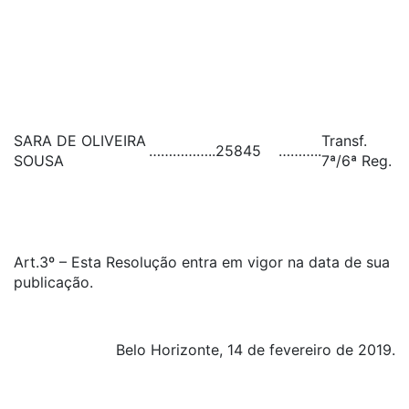
SARA DE OLIVEIRA
Transf.
……………..
25845
………..
SOUSA
7ª/6ª Reg.
Art.3º – Esta Resolução entra em vigor na data de sua
publicação.
Belo Horizonte, 14 de fevereiro de 2019.