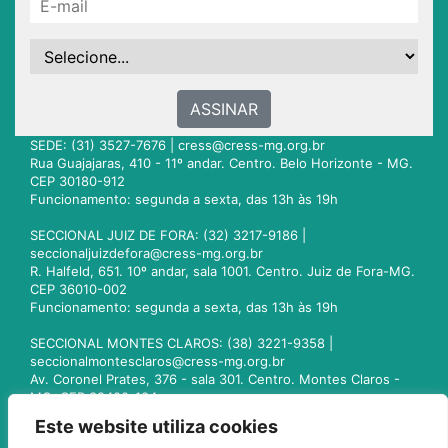
ASSINAR
SEDE: (31) 3527-7676 |
cress@cress-mg.org.br
Rua Guajajaras, 410 - 11º andar. Centro. Belo Horizonte - MG.
CEP 30180-912
Funcionamento: segunda a sexta, das 13h às 19h
SECCIONAL JUIZ DE FORA: (32) 3217-9186 |
seccionaljuizdefora@cress-mg.org.br
R. Halfeld, 651. 10º andar, sala 1001. Centro. Juiz de Fora-MG.
CEP 36010-002
Funcionamento: segunda a sexta, das 13h às 19h
SECCIONAL MONTES CLAROS: (38) 3221-9358 |
seccionalmontesclaros@cress-mg.org.br
Av. Coronel Prates, 376 - sala 301. Centro. Montes Claros -
MG. CEP 39400-104
Funcionamento: segunda a sexta, das 13h às 19h
Este website utiliza cookies