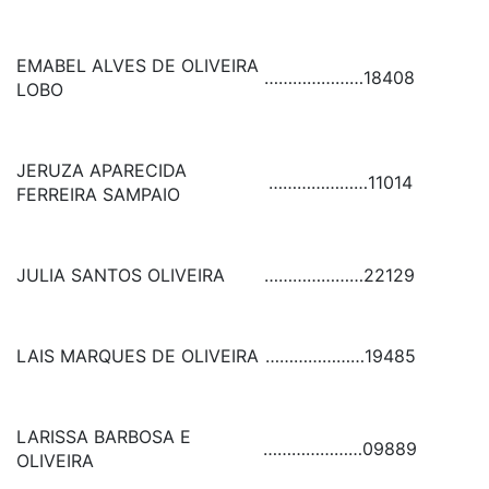
EMABEL ALVES DE OLIVEIRA
…………………
18408
LOBO
JERUZA APARECIDA
…………………
11014
FERREIRA SAMPAIO
JULIA SANTOS OLIVEIRA
…………………
22129
LAIS MARQUES DE OLIVEIRA
…………………
19485
LARISSA BARBOSA E
…………………
09889
OLIVEIRA