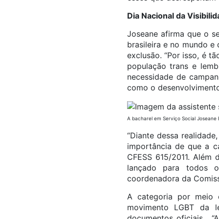
Dia Nacional da Visibili
Joseane afirma que o se
brasileira e no mundo e
exclusão. “Por isso, é tã
população trans e lemb
necessidade de campanh
como o desenvolvimento d
A bacharel em Serviço Social Joseane 
“Diante dessa realidade
importância de que a c
CFESS 615/2011. Além d
lançado para todos o
coordenadora da Comissã
A categoria por meio 
movimento LGBT da le
documentos oficiais. “