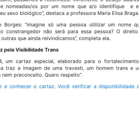
 e nomeadas/os por um nome que a/o identifique e e
u sexo biológico”, destaca a professora Maria Elisa Braga
 Borges: “imagine só uma pessoa utilizar um nome 
uão constrangedor não será para essa pessoa? O direi
 outras que ainda reivindicamos”, completa ela.
 pela Visibilidade Trans
, um cartaz especial, elaborado para o fortaleciment
peça traz a imagem de uma travesti, um homem trans e 
nem preconceito. Quero respeito”.
r e conhecer o cartaz. Você verificar a disponibilidad