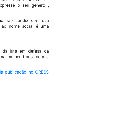
xpresse o seu gênero ,
.
que não condiz com sua
to ao nome social é uma
o da luta em defesa da
uma mulher trans, com a
e da publicação no CRESS