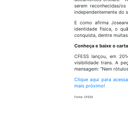
serem reconhecidas/os
independentemente do se
E como afirma Joseane
identidade física, o q
conquista, dentre muitas
Conheça e baixe o cartaz
CFESS lançou, em 2014
visibilidade trans. A 
mensagem: “Nem rótulos 
Clique aqui para acessa
mais próximo!
Fonte: CFESS