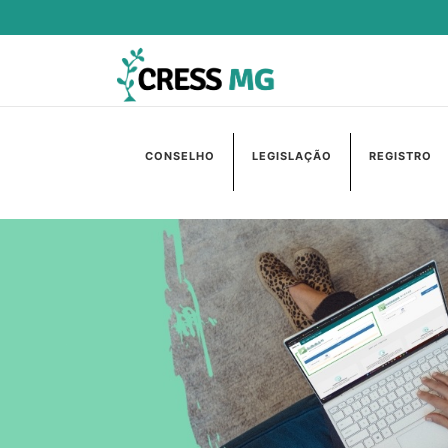
CONSELHO
LEGISLAÇÃO
REGISTRO