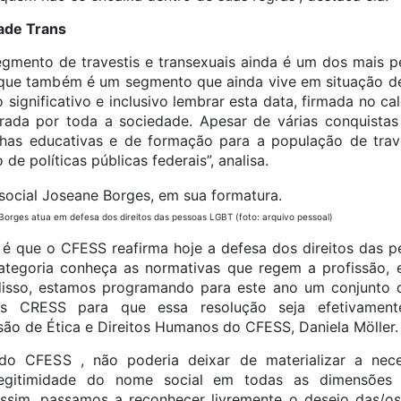
dade Trans
gmento de travestis e transexuais ainda é um dos mais 
 que também é um segmento que ainda vive em situação de 
o significativo e inclusivo lembrar esta data, firmada no c
rada por toda a sociedade. Apesar de várias conquistas
as educativas e de formação para a população de trave
e políticas públicas federais”, analisa.
Borges atua em defesa dos direitos das pessoas LGBT (foto: arquivo pessoal)
, é que o CFESS reafirma hoje a defesa dos direitos das p
ategoria conheça as normativas que regem a profissão, 
isso, estamos programando para este ano um conjunto d
s CRESS para que essa resolução seja efetivamente
o de Ética e Direitos Humanos do CFESS, Daniela Möller.
do CFESS , não poderia deixar de materializar a nece
gitimidade do nome social em todas as dimensões h
Assim, passamos a reconhecer livremente o desejo das/os