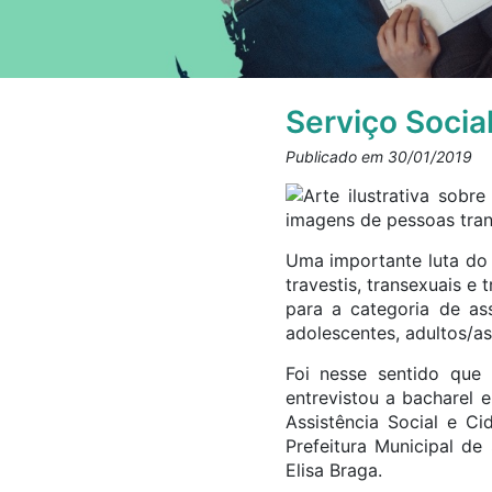
Serviço Social
Publicado em 30/01/2019
Uma importante luta do S
travestis, transexuais 
para a categoria de ass
adolescentes, adultos/a
Foi nesse sentido que 
entrevistou a bacharel 
Assistência Social e C
Prefeitura Municipal de
Elisa Braga.