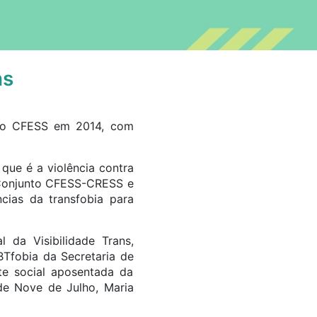
ns
 que é a violência contra
o Conjunto CFESS-CRESS e
ncias da transfobia para
 da Visibilidade Trans,
BTfobia da Secretaria de
te social aposentada da
ade Nove de Julho, Maria