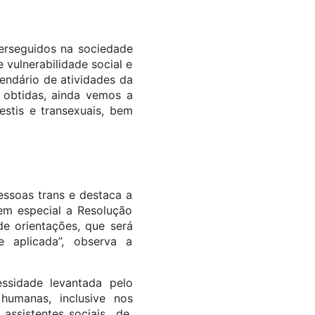
perseguidos na sociedade
vulnerabilidade social e
alendário de atividades da
 obtidas, ainda vemos a
stis e transexuais, bem
essoas trans e destaca a
em especial a Resolução
e orientações, que será
 aplicada”, observa a
ssidade levantada pelo
umanas, inclusive nos
 assistentes sociais de