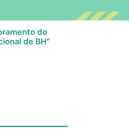
toramento do
cional de BH”