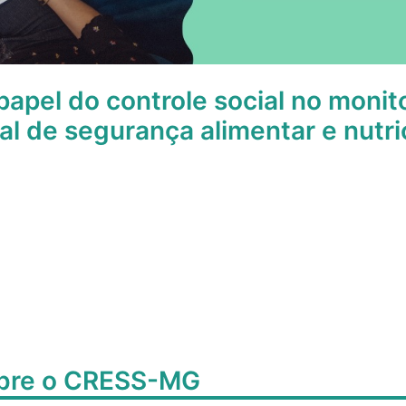
papel do controle social no moni
al de segurança alimentar e nutri
obre o CRESS-MG