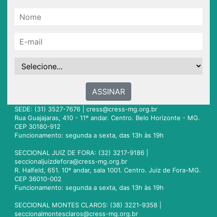
ASSINAR
SEDE: (31) 3527-7676 |
cress@cress-mg.org.br
Rua Guajajaras, 410 - 11º andar. Centro. Belo Horizonte - MG.
CEP 30180-912
Funcionamento: segunda a sexta, das 13h às 19h
SECCIONAL JUIZ DE FORA: (32) 3217-9186 |
seccionaljuizdefora@cress-mg.org.br
R. Halfeld, 651. 10º andar, sala 1001. Centro. Juiz de Fora-MG.
CEP 36010-002
Funcionamento: segunda a sexta, das 13h às 19h
SECCIONAL MONTES CLAROS: (38) 3221-9358 |
seccionalmontesclaros@cress-mg.org.br