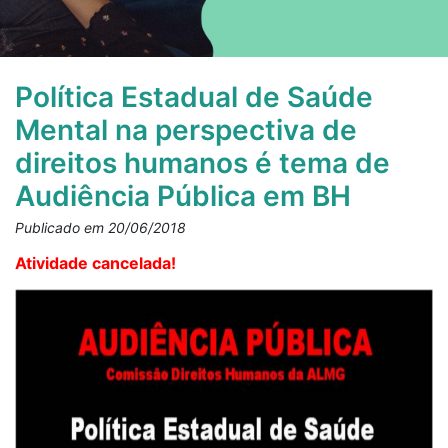
Política Estadual de Saúde
Mental na perspectiva de
direitos humanos é tema de
Audiência Pública em BH
Publicado em 20/06/2018
Atividade cancelada!