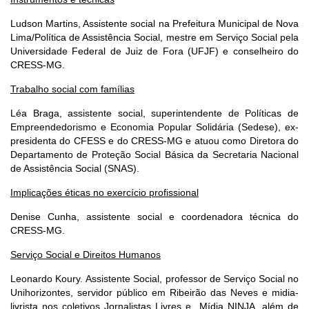
Ludson Martins, Assistente social na Prefeitura Municipal de Nova
Lima/Política de Assistência Social, mestre em Serviço Social pela
Universidade Federal de Juiz de Fora (UFJF) e conselheiro do
CRESS-MG.
Trabalho social com famílias
Léa Braga, assistente social, superintendente de Políticas de
Empreendedorismo e Economia Popular Solidária (Sedese), ex-
presidenta do CFESS e do CRESS-MG e atuou como Diretora do
Departamento de Proteção Social Básica da Secretaria Nacional
de Assistência Social (SNAS).
Implicações éticas no exercício profissional
Denise Cunha, assistente social e coordenadora técnica do
CRESS-MG.
Serviço Social e Direitos Humanos
Leonardo Koury. Assistente Social, professor de Serviço Social no
Unihorizontes, servidor público em Ribeirão das Neves e midia-
livrista nos coletivos Jornalistas Livres e Mídia NINJA, além de