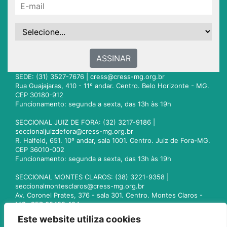
ASSINAR
SEDE: (31) 3527-7676 |
cress@cress-mg.org.br
Rua Guajajaras, 410 - 11º andar. Centro. Belo Horizonte - MG.
CEP 30180-912
Funcionamento: segunda a sexta, das 13h às 19h
SECCIONAL JUIZ DE FORA: (32) 3217-9186 |
seccionaljuizdefora@cress-mg.org.br
R. Halfeld, 651. 10º andar, sala 1001. Centro. Juiz de Fora-MG.
CEP 36010-002
Funcionamento: segunda a sexta, das 13h às 19h
SECCIONAL MONTES CLAROS: (38) 3221-9358 |
seccionalmontesclaros@cress-mg.org.br
Av. Coronel Prates, 376 - sala 301. Centro. Montes Claros -
MG. CEP 39400-104
Funcionamento: segunda a sexta, das 13h às 19h
Este website utiliza cookies