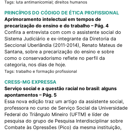
Tags: luta antimanicomial; direitos humanos
PRINCÍPIOS DO CÓDIGO DE ÉTICA PROFISSIONAL
Aprimoramento intelectual em tempos de
precarização do ensino e do trabalho – Pág. 4
Confira a entrevista com com o assistente social do
Sistema Judiciário e ex-integrante da Diretoria da
Seccional Uberlândia (2011-2014), Renato Mateus de
Santana, sobre a precarização do ensino e sobre
como o conservadorismo reflete no perfil da
categoria, nos dias de hoje.
Tags: trabalho e formação profissional
CRESS-MG EXPRESSA
Serviço social e a questão racial no brasil: alguns
apontamentos – Pág. 5
Essa nova edição traz um artigo da assistente social,
professora no curso de Serviço Social da Universidade
Federal do Triângulo Mineiro (UFTM) e líder de
pesquisa do grupo de Pesquisa Interdisciplinar sobre
Combate às Opressões (Pico) da mesma instituição,