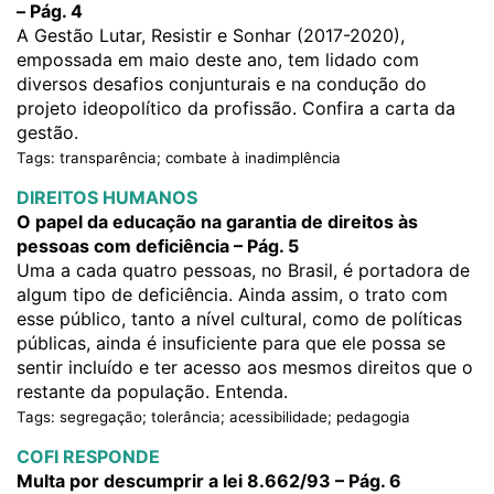
– Pág. 4
A Gestão Lutar, Resistir e Sonhar (2017-2020),
empossada em maio deste ano, tem lidado com
diversos desafios conjunturais e na condução do
projeto ideopolítico da profissão. Confira a carta da
gestão.
Tags: transparência; combate à inadimplência
DIREITOS HUMANOS
O papel da educação na garantia de direitos às
pessoas com deficiência – Pág. 5
Uma a cada quatro pessoas, no Brasil, é portadora de
algum tipo de deficiência. Ainda assim, o trato com
esse público, tanto a nível cultural, como de políticas
públicas, ainda é insuficiente para que ele possa se
sentir incluído e ter acesso aos mesmos direitos que o
restante da população. Entenda.
Tags: segregação; tolerância; acessibilidade; pedagogia
COFI RESPONDE
Multa por descumprir a lei 8.662/93 – Pág. 6