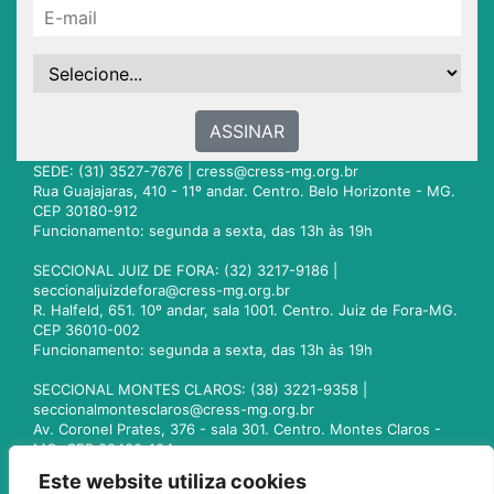
ASSINAR
SEDE: (31) 3527-7676 |
cress@cress-mg.org.br
Rua Guajajaras, 410 - 11º andar. Centro. Belo Horizonte - MG.
CEP 30180-912
Funcionamento: segunda a sexta, das 13h às 19h
SECCIONAL JUIZ DE FORA: (32) 3217-9186 |
seccionaljuizdefora@cress-mg.org.br
R. Halfeld, 651. 10º andar, sala 1001. Centro. Juiz de Fora-MG.
CEP 36010-002
Funcionamento: segunda a sexta, das 13h às 19h
SECCIONAL MONTES CLAROS: (38) 3221-9358 |
seccionalmontesclaros@cress-mg.org.br
Av. Coronel Prates, 376 - sala 301. Centro. Montes Claros -
MG. CEP 39400-104
Funcionamento: segunda a sexta, das 13h às 19h
Este website utiliza cookies