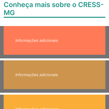
Conheça mais sobre o CRESS-
MG
Informações adicionais
Informações adicionais