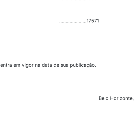
…………………
17571
 entra em vigor na data de sua publicação.
Belo Horizonte,