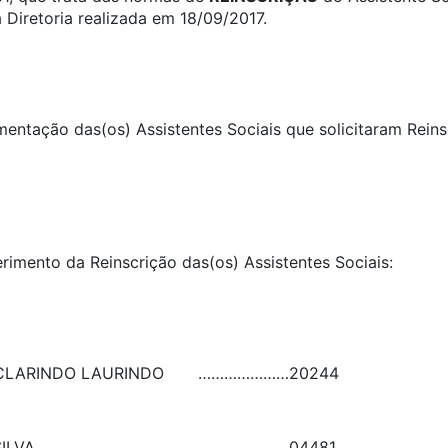
 Diretoria realizada em 18/09/2017.
umentação das(os) Assistentes Sociais que solicitaram Rein
erimento da Reinscrição das(os) Assistentes Sociais:
CLARINDO LAURINDO
…………………
20244
ILVA
…………………
04481