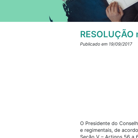
RESOLUÇÃO n
Publicado em 19/09/2017
O Presidente do Conselho
e regimentais, de acord
Seção V – Artigos 56 a 