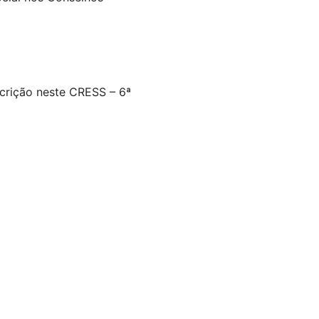
scrição neste CRESS – 6ª