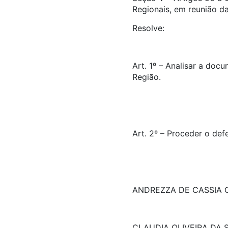
Regionais, em reunião da
Resolve:
Art. 1º – Analisar a doc
Região.
Art. 2º – Proceder o def
ANDREZZA DE CASSIA 
CLAUDIA OLIVEIRA DA S