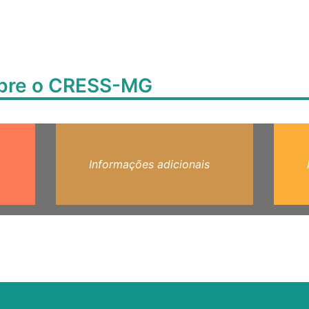
obre o CRESS-MG
Informações adicionais