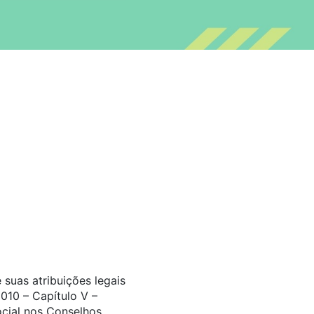
suas atribuições legais
010 – Capítulo V –
ocial nos Conselhos