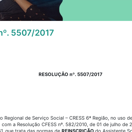
º. 5507/2017
RESOLUÇÃO nº. 5507/2017
 Regional de Serviço Social – CRESS 6ª Região, no uso de 
o com a Resolução CFESS nº. 582/2010, de 01 de julho de 2
61, que trata das normas de
REINSCRIÇÃO
do Assistente S