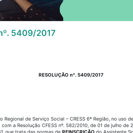
º. 5409/2017
RESOLUÇÃO nº. 5409/2017
 Regional de Serviço Social – CRESS 6ª Região, no uso de 
o com a Resolução CFESS nº. 582/2010, de 01 de julho de 2
61, que trata das normas de
REINSCRIÇÃO
do Assistente S