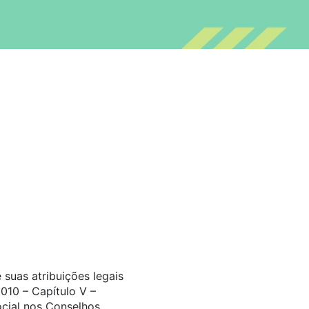
suas atribuições legais
010 – Capítulo V –
ocial nos Conselhos