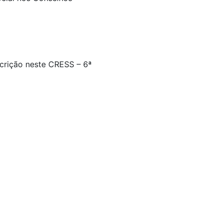
scrição neste CRESS – 6ª