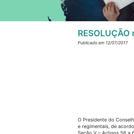
RESOLUÇÃO n
Publicado em 12/07/2017
O Presidente do Conselho
e regimentais, de acord
Seção V – Artigos 56 a 