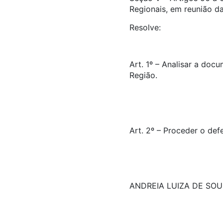
Regionais, em reunião da
Resolve:
Art. 1º – Analisar a doc
Região.
Art. 2º – Proceder o def
ANDREIA LUIZA DE SO