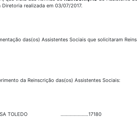
 Diretoria realizada em 03/07/2017.
umentação das(os) Assistentes Sociais que solicitaram Rein
erimento da Reinscrição das(os) Assistentes Sociais:
USA TOLEDO
…………………
17180