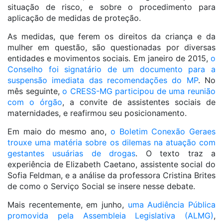
situação de risco, e sobre o procedimento para
aplicação de medidas de proteção.
As medidas, que ferem os direitos da criança e da
mulher em questão, são questionadas por diversas
entidades e movimentos sociais. Em janeiro de 2015,
o
Conselho foi signatário de um documento para a
suspensão imediata das recomendações do MP
. No
mês seguinte,
o CRESS-MG participou de uma reunião
com o órgão
, a convite de assistentes sociais de
maternidades, e reafirmou seu posicionamento.
Em maio do mesmo ano,
o Boletim Conexão Geraes
trouxe uma matéria sobre os dilemas na atuação com
gestantes usuárias de drogas
. O texto traz a
experiência de Elizabeth Caetano, assistente social do
Sofia Feldman, e a análise da professora Cristina Brites
de como o Serviço Social se insere nesse debate.
Mais recentemente, em junho,
uma Audiência Pública
promovida pela Assembleia Legislativa (ALMG)
,