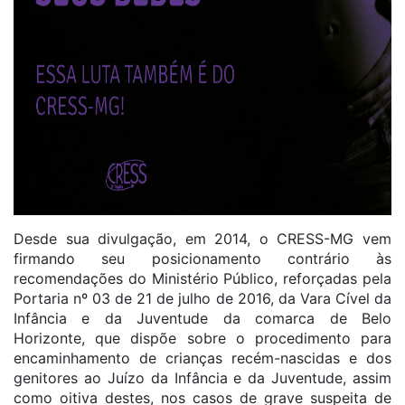
Desde sua divulgação, em 2014, o CRESS-MG vem
firmando seu posicionamento contrário às
recomendações do Ministério Público, reforçadas pela
Portaria nº 03 de 21 de julho de 2016, da Vara Cível da
Infância e da Juventude da comarca de Belo
Horizonte, que dispõe sobre o procedimento para
encaminhamento de crianças recém-nascidas e dos
genitores ao Juízo da Infância e da Juventude, assim
como oitiva destes, nos casos de grave suspeita de