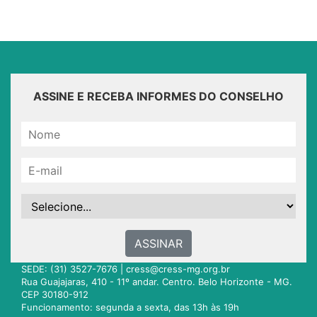
ASSINE E RECEBA INFORMES DO CONSELHO
ASSINAR
SEDE: (31) 3527-7676 |
cress@cress-mg.org.br
Rua Guajajaras, 410 - 11º andar. Centro. Belo Horizonte - MG.
CEP 30180-912
Funcionamento: segunda a sexta, das 13h às 19h