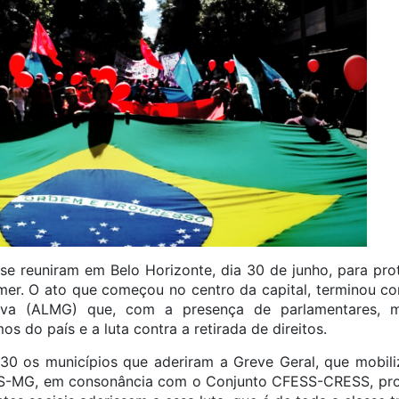
se reuniram em Belo Horizonte, dia 30 de junho, para pro
mer. O ato que começou no centro da capital, terminou c
tiva (ALMG) que, com a presença de parlamentares, 
os do país e a luta contra a retirada de direitos.
30 os municípios que aderiram a Greve Geral, que mobili
SS-MG, em consonância com o Conjunto CFESS-CRESS, pr