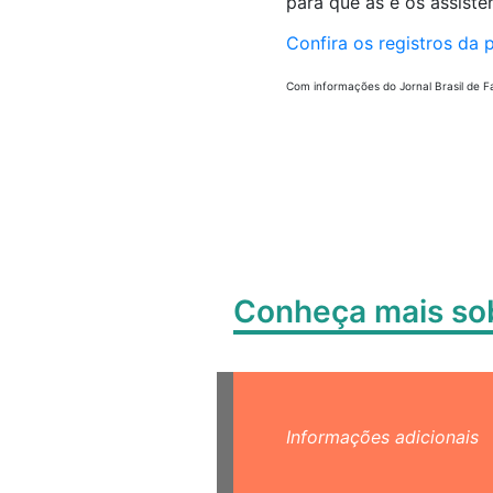
para que as e os assiste
Confira os registros da 
Com informações do Jornal Brasil de F
Conheça mais s
Informações adicionais