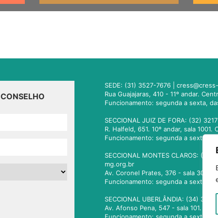
SEDE: (31) 3527-7676 |
cress@cress-
Rua Guajajaras, 410 - 11º andar. Cen
O CONSELHO
Funcionamento: segunda a sexta, da
SECCIONAL JUIZ DE FORA: (32) 3217
R. Halfeld, 651. 10º andar, sala 100
Funcionamento: segunda a sexta, da
SECCIONAL MONTES CLAROS: (38) 3
mg.org.br
Av. Coronel Prates, 376 - sala 301.
Funcionamento: segunda a sexta, da
SECCIONAL UBERLÂNDIA: (34) 3236
Av. Afonso Pena, 547 - sala 101. Ub
Funcionamento: segunda a sexta, da