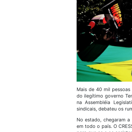
Mais de 40 mil pessoas 
do ilegítimo governo Te
na Assembléia Legisla
sindicais, debateu os rum
No estado, chegaram a 
em todo o país. O CRE