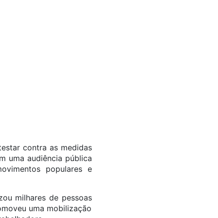
testar contra as medidas
om uma audiência pública
movimentos populares e
zou milhares de pessoas
omoveu uma mobilização