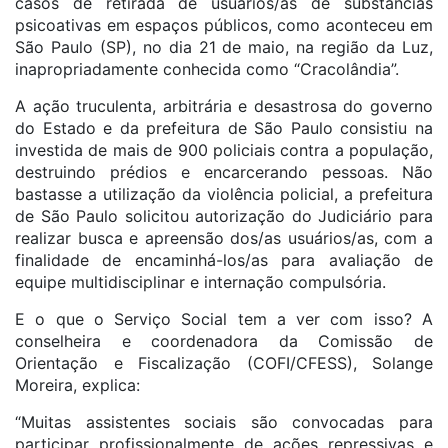
casos de retirada de usuários/as de substâncias
psicoativas em espaços públicos, como aconteceu em
São Paulo (SP), no dia 21 de maio, na região da Luz,
inapropriadamente conhecida como “Cracolândia”.
A ação truculenta, arbitrária e desastrosa do governo
do Estado e da prefeitura de São Paulo consistiu na
investida de mais de 900 policiais contra a população,
destruindo prédios e encarcerando pessoas. Não
bastasse a utilização da violência policial, a prefeitura
de São Paulo solicitou autorização do Judiciário para
realizar busca e apreensão dos/as usuários/as, com a
finalidade de encaminhá-los/as para avaliação de
equipe multidisciplinar e internação compulsória.
E o que o Serviço Social tem a ver com isso? A
conselheira e coordenadora da Comissão de
Orientação e Fiscalização (COFI/CFESS), Solange
Moreira, explica:
“Muitas assistentes sociais são convocadas para
participar profissionalmente de ações repressivas e