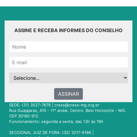
ASSINE E RECEBA INFORMES DO CONSELHO
ASSINAR
SEDE: (31) 3527-7676 |
cress@cress-mg.org.br
Rua Guajajaras, 410 - 11º andar. Centro. Belo Horizonte - MG.
CEP 30180-912
Funcionamento: segunda a sexta, das 13h às 19h
SECCIONAL JUIZ DE FORA: (32) 3217-9186 |