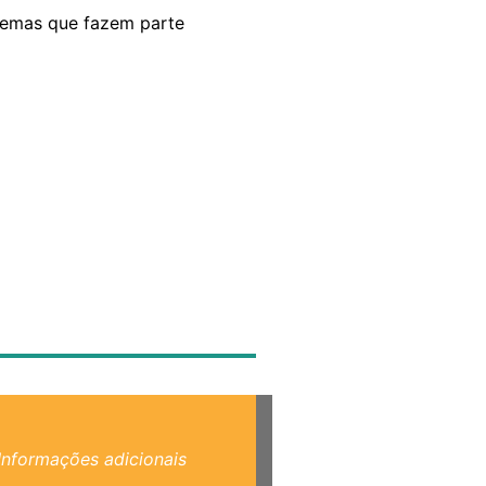
temas que fazem parte
Informações adicionais