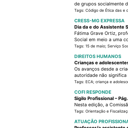
de grupos socialmente d
Tags: Código de Ética das e 
CRESS-MG EXPRESSA
Dia da e do Assistente S
Fátima Grave Ortiz, pro
Social em meio a uma con
Tags: 15 de maio; Serviço Soc
DIREITOS HUMANOS
Crianças e adolescentes
Os avanços desde a cria
autoridade não significa 
Tags: ECA; criança e adolesc
COFI RESPONDE
Sigilo Profissional – Pág.
Nesta edição, a Comissão 
Tags: Orientação e Fiscalizaç
ATUAÇÃO PROFISSION
Professor/a assistente 