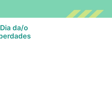
 Dia da/o
liberdades