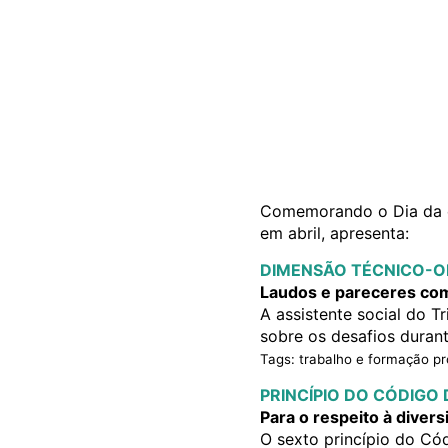
Comemorando o Dia da e 
em abril, apresenta:
DIMENSÃO TÉCNICO-O
Laudos e pareceres com
A assistente social do T
sobre os desafios durant
Tags: trabalho e formação pro
PRINCÍPIO DO CÓDIGO 
Para o respeito à divers
O sexto princípio do Cód