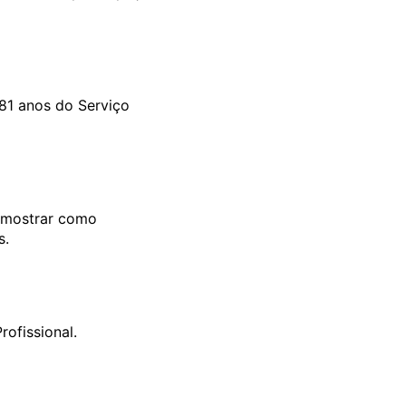
81 anos do Serviço
e mostrar como
s.
rofissional.