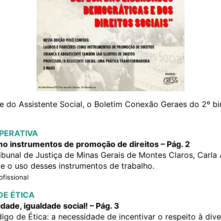
do Assistente Social, o Boletim Conexão Geraes do 2º bi
PERATIVA
o instrumentos de promoção de direitos – Pág. 2
ribunal de Justiça de Minas Gerais de Montes Claros, Carla 
e o uso desses instrumentos de trabalho.
fissional
DE ÉTICA
idade, igualdade social! – Pág. 3
igo de Ética: a necessidade de incentivar o respeito à dive