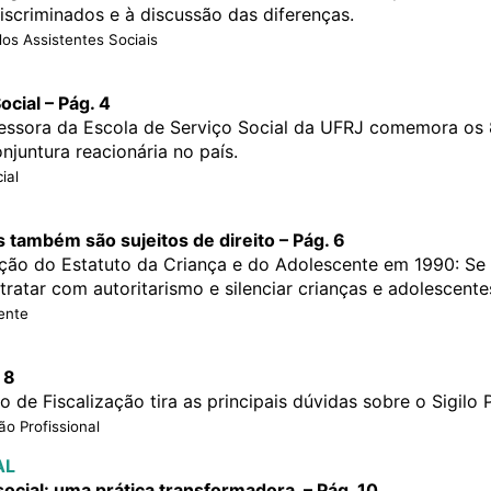
iscriminados e à discussão das diferenças.
dos Assistentes Sociais
ocial – Pág. 4
fessora da Escola de Serviço Social da UFRJ comemora os 
juntura reacionária no país.
ial
 também são sujeitos de direito – Pág. 6
ção do Estatuto da Criança e do Adolescente em 1990: S
tratar com autoritarismo e silenciar crianças e adolescente
ente
 8
de Fiscalização tira as principais dúvidas sobre o Sigilo P
ão Profissional
AL
social: uma prática transformadora – Pág. 10