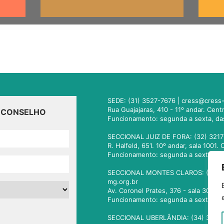
SEDE: (31) 3527-7676 |
cress@cress-
Rua Guajajaras, 410 - 11º andar. Cen
O CONSELHO
Funcionamento: segunda a sexta, da
SECCIONAL JUIZ DE FORA: (32) 3217
R. Halfeld, 651. 10º andar, sala 100
Funcionamento: segunda a sexta, da
SECCIONAL MONTES CLAROS: (38) 3
mg.org.br
Av. Coronel Prates, 376 - sala 301.
Funcionamento: segunda a sexta, da
SECCIONAL UBERLÂNDIA: (34) 3236