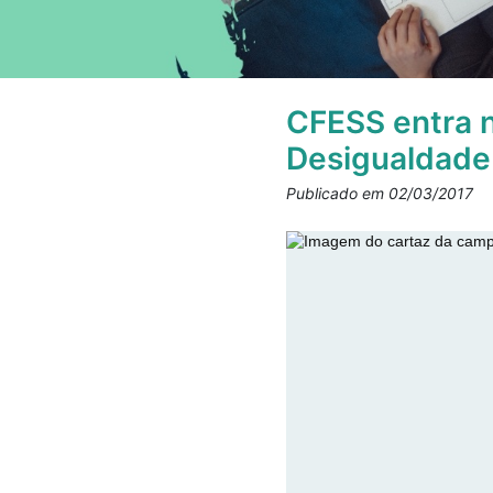
CFESS entra 
Desigualdade 
Publicado em 02/03/2017