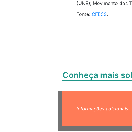
(UNE); Movimento dos Tr
Fonte:
CFESS
.
Conheça mais s
Informações adicionais