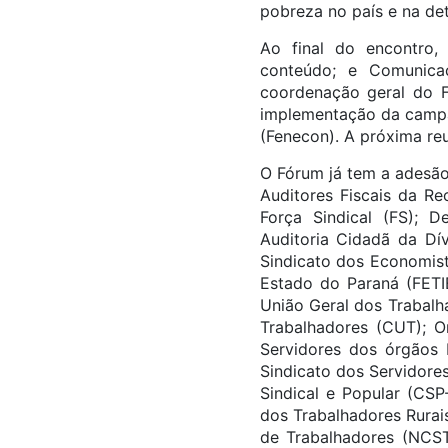
pobreza no país e na det
Ao final do encontro, 
conteúdo; e Comunic
coordenação geral do F
implementação da campa
(Fenecon). A próxima re
O Fórum já tem a adesão
Auditores Fiscais da Re
Força Sindical (FS); D
Auditoria Cidadã da Dí
Sindicato dos Economist
Estado do Paraná (FETI
União Geral dos Trabalh
Trabalhadores (CUT); 
Servidores dos órgãos P
Sindicato dos Servidores
Sindical e Popular (CSP
dos Trabalhadores Rurai
de Trabalhadores (NCST)