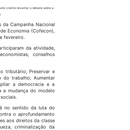
te criativo levantar o debate sobre a
)
as da Campanha Nacional
l de Economia (Cofecon),
e fevereiro.
rticiparam da atividade,
economistas, conselhos
tributário; Preservar e
ão do trabalho; Aumentar
pliar a democracia e a
nha a mudança do modelo
sociais.
á no sentido da luta do
contra o aprofundamento
es aos direitos da classe
ueza, criminalização da