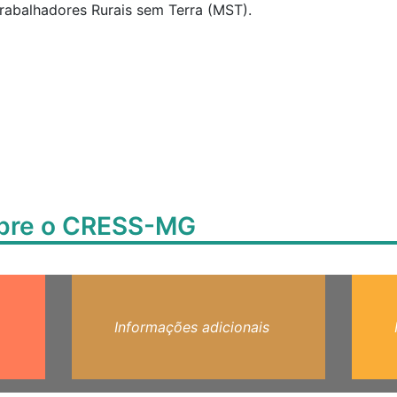
abalhadores Rurais sem Terra (MST).
obre o CRESS-MG
Informações adicionais