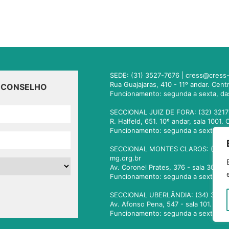
SEDE: (31) 3527-7676 |
cress@cress-
Rua Guajajaras, 410 - 11º andar. Cen
O CONSELHO
Funcionamento: segunda a sexta, da
SECCIONAL JUIZ DE FORA: (32) 3217
R. Halfeld, 651. 10º andar, sala 100
Funcionamento: segunda a sexta, da
SECCIONAL MONTES CLAROS: (38) 3
mg.org.br
Av. Coronel Prates, 376 - sala 301.
Funcionamento: segunda a sexta, da
SECCIONAL UBERLÂNDIA: (34) 3236
Av. Afonso Pena, 547 - sala 101. Ub
Funcionamento: segunda a sexta, da