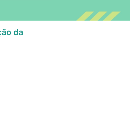
ção da