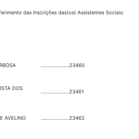
ferimento das Inscrições das(os) Assistentes Sociais:
ARBOSA
…………………
23460
ISTA DOS
…………………
23461
E AVELINO
…………………
23462