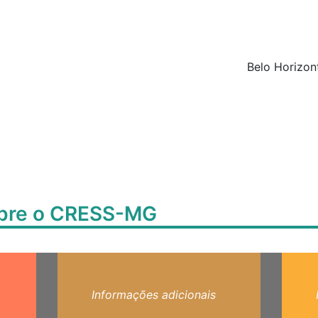
Belo Horizont
obre o CRESS-MG
Informações adicionais