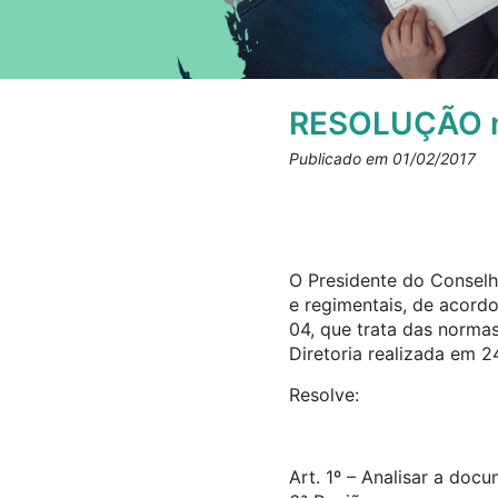
RESOLUÇÃO n
Publicado em 01/02/2017
O Presidente do Conselho
e regimentais, de acord
04, que trata das norma
Diretoria realizada em 2
Resolve:
Art. 1º – Analisar a doc