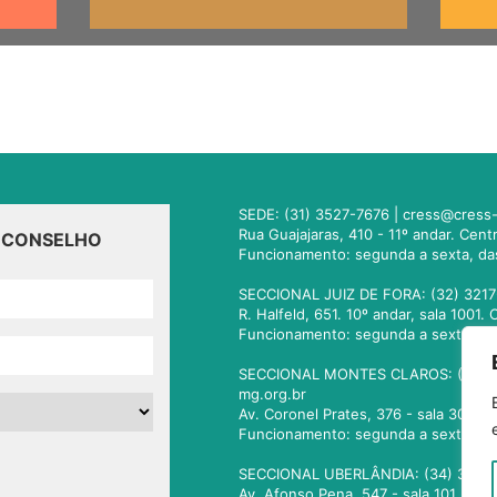
SEDE: (31) 3527-7676 |
cress@cress-
Rua Guajajaras, 410 - 11º andar. Cen
O CONSELHO
Funcionamento: segunda a sexta, da
SECCIONAL JUIZ DE FORA: (32) 3217
R. Halfeld, 651. 10º andar, sala 100
Funcionamento: segunda a sexta, da
SECCIONAL MONTES CLAROS: (38) 3
mg.org.br
Av. Coronel Prates, 376 - sala 301.
Funcionamento: segunda a sexta, da
SECCIONAL UBERLÂNDIA: (34) 3236
Av. Afonso Pena, 547 - sala 101. Ub