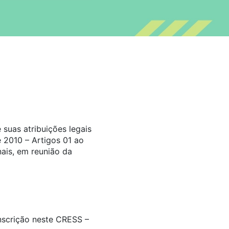
suas atribuições legais
 2010 – Artigos 01 ao
ais, em reunião da
inscrição neste CRESS –