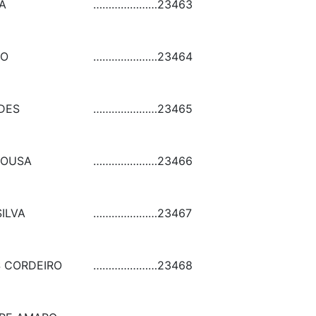
A
…………………
23463
NO
…………………
23464
DES
…………………
23465
SOUSA
…………………
23466
SILVA
…………………
23467
 CORDEIRO
…………………
23468