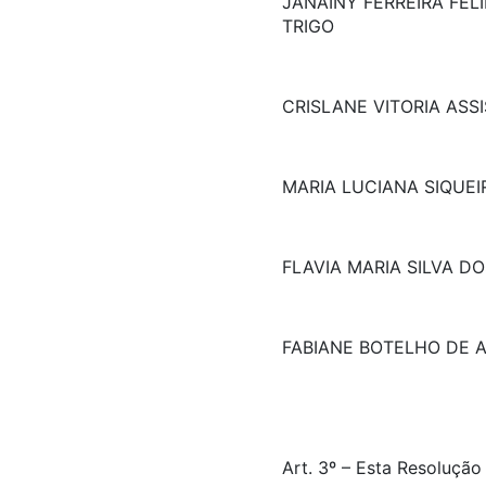
JANAINY FERREIRA FEL
TRIGO
CRISLANE VITORIA ASSI
MARIA LUCIANA SIQUEI
FLAVIA MARIA SILVA D
FABIANE BOTELHO DE 
Art. 3º – Esta Resolução