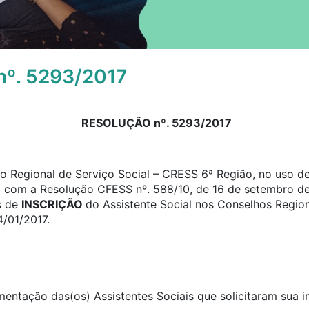
º. 5293/2017
RESOLUÇÃO nº. 5293/2017
 Regional de Serviço Social – CRESS 6ª Região, no uso de 
o com a Resolução CFESS nº. 588/10, de 16 de setembro de
s de
INSCRIÇÃO
do Assistente Social nos Conselhos Region
4/01/2017.
umentação das(os) Assistentes Sociais que solicitaram sua 