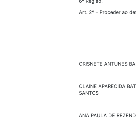
6ª Região.
Art. 2º – Proceder ao de
ORISNETE ANTUNES B
CLAINE APARECIDA BAT
SANTOS
ANA PAULA DE REZEND