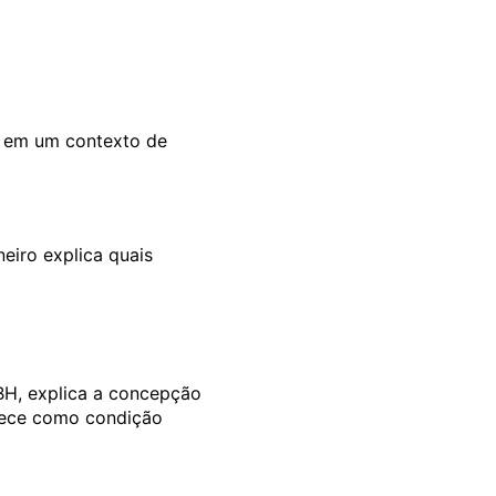
o em um contexto de
neiro explica quais
 BH, explica a concepção
nhece como condição