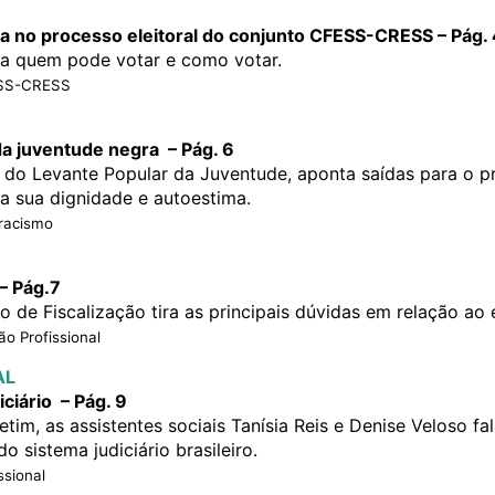
ia no processo eleitoral do conjunto CFESS-CRESS – Pág. 
ba quem pode votar e como votar.
ESS-CRESS
da juventude negra – Pág. 6
e do Levante Popular da Juventude, aponta saídas para o p
a sua dignidade e autoestima.
rracismo
– Pág.7
 de Fiscalização tira as principais dúvidas em relação ao 
ão Profissional
AL
iciário – Pág. 9
etim, as assistentes sociais Tanísia Reis e Denise Veloso f
do sistema judiciário brasileiro.
ssional