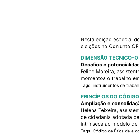
Nesta edição especial d
eleições no Conjunto CF
DIMENSÃO TÉCNICO-O
Desafios e potencialida
Felipe Moreira, assisten
momentos o trabalho em 
Tags: instrumentos de trabalh
PRINCÍPIOS DO CÓDIGO
Ampliação e consolidaçã
Helena Teixeira, assiste
de cidadania adotada pe
intrínseca ao modelo d
Tags: Código de Ética da e do