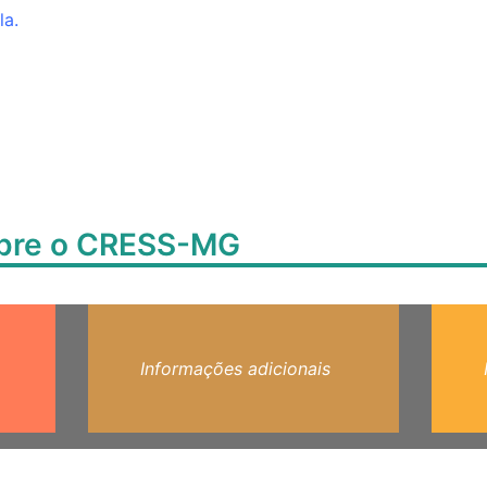
la.
obre o CRESS-MG
Informações adicionais