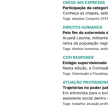
CRESS-MG EXPRESSA
Participação da categor
Conheça as chapas, sai
Tags: eleições Conjunto CF
DIREITOS HUMANOS
Pelo fim do extermínio 
Aruanã Leonne, militant
retira da população negr
Tags: direitos humanos; anti
COFI RESPONDE
Estágio supervisionado 
Nesta edição, a Comissão
Tags: Orientação e Fiscalizaç
ATUAÇÃO PROFISSION
Trajetórias no poder jud
Em entrevista para o bol
assistente social dentro 
Tags: trabalho; atuação profi