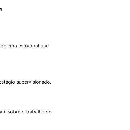
4
roblema estrutural que
estágio supervisionado.
alam sobre o trabalho do