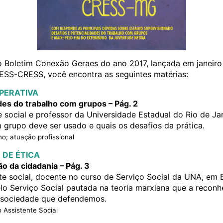
o Boletim Conexão Geraes do ano 2017, lançada em janeir
ESS-CRESS, você encontra as seguintes matérias:
PERATIVA
des do trabalho com grupos – Pág. 2
te social e professor da Universidade Estadual do Rio de Ja
grupo deve ser usado e quais os desafios da prática.
o; atuação profissional
 DE ÉTICA
o da cidadania – Pág. 3
nte social, docente no curso de Serviço Social da UNA, em
lo Serviço Social pautada na teoria marxiana que a reco
e sociedade que defendemos.
 Assistente Social