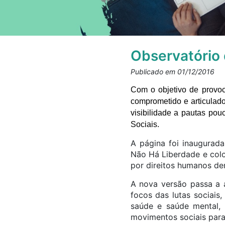
Observatório 
Publicado em 01/12/2016
Com o objetivo de provoc
comprometido e articulad
visibilidade a pautas po
Sociais.
A página foi inaugura
Não Há Liberdade e colo
por direitos humanos de
A nova versão passa a 
focos das lutas sociais
saúde e saúde mental, d
movimentos sociais para