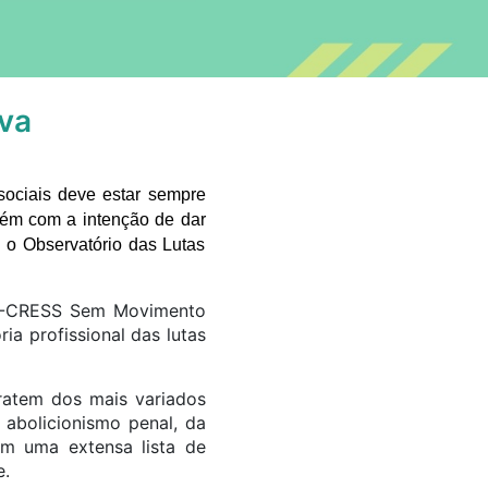
ova
sociais deve estar sempre
bém com a intenção de dar
 o Observatório das Lutas
SS-CRESS Sem Movimento
a profissional das lutas
ratem dos mais variados
 abolicionismo penal, da
com uma extensa lista de
e.