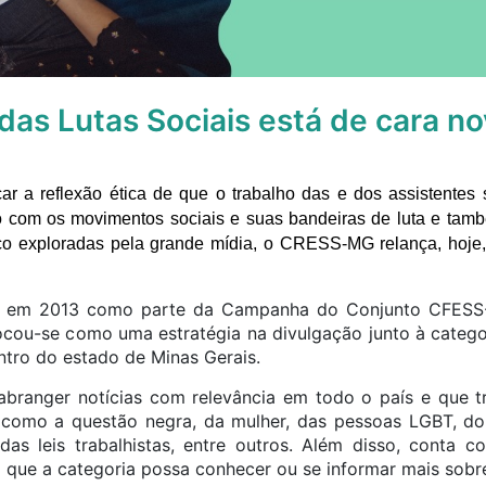
das Lutas Sociais está de cara n
ar a reflexão ética de que o trabalho das e dos assistentes 
o com os movimentos sociais e suas bandeiras de luta e tam
uco exploradas pela grande mídia, o CRESS-MG relança, hoje,
da em 2013 como parte da Campanha do Conjunto CFE
cou-se como uma estratégia na divulgação junto à categori
ntro do estado de Minas Gerais.
abranger notícias com relevância em todo o país e que t
, como a questão negra, da mulher, das pessoas LGBT, do
as leis trabalhistas, entre outros. Além disso, conta 
 que a categoria possa conhecer ou se informar mais sobr