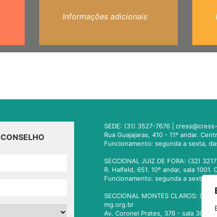
Informações adicionais
SEDE: (31) 3527-7676 |
cress@cress-
Rua Guajajaras, 410 - 11º andar. Cen
O CONSELHO
Funcionamento: segunda a sexta, da
SECCIONAL JUIZ DE FORA: (32) 3217
R. Halfeld, 651. 10º andar, sala 100
Funcionamento: segunda a sexta, da
SECCIONAL MONTES CLAROS: (38) 3
mg.org.br
Av. Coronel Prates, 376 - sala 301.