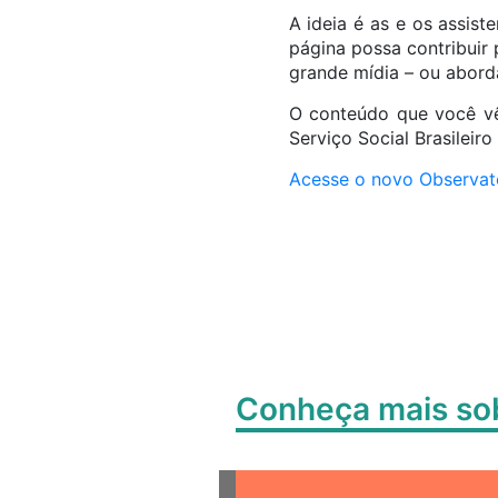
A ideia é as e os assis
página possa contribuir
grande mídia – ou abord
O conteúdo que você vê 
Serviço Social Brasileiro
Acesse o novo Observat
Conheça mais s