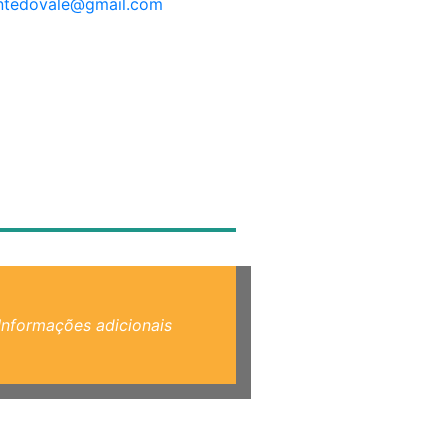
ntedovale@gmail.com
Informações adicionais