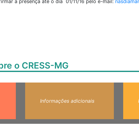
irmar a presença até o dia 01/11/16 pelo e-mail:
nasdiama
obre o CRESS-MG
Informações adicionais