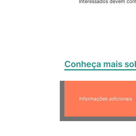
Interessados devem conf
Conheça mais s
Informações adicionais