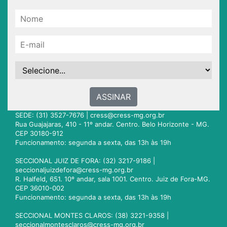
ASSINAR
SEDE: (31) 3527-7676 |
cress@cress-mg.org.br
Rua Guajajaras, 410 - 11º andar. Centro. Belo Horizonte - MG.
CEP 30180-912
Funcionamento: segunda a sexta, das 13h às 19h
SECCIONAL JUIZ DE FORA: (32) 3217-9186 |
seccionaljuizdefora@cress-mg.org.br
R. Halfeld, 651. 10º andar, sala 1001. Centro. Juiz de Fora-MG.
CEP 36010-002
Funcionamento: segunda a sexta, das 13h às 19h
SECCIONAL MONTES CLAROS: (38) 3221-9358 |
seccionalmontesclaros@cress-mg.org.br