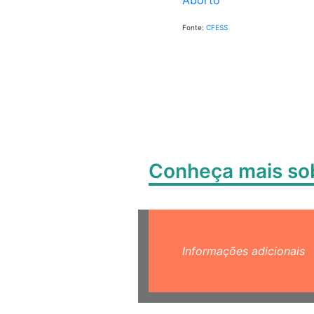
Aborto
Fonte:
CFESS
Conheça mais s
Informações adicionais