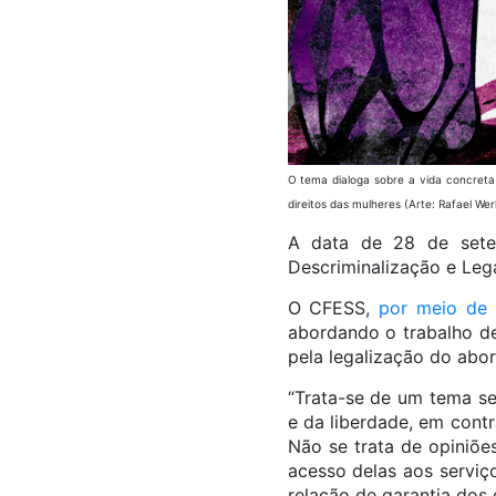
O tema dialoga sobre a vida concreta 
direitos das mulheres (Arte: Rafael W
A data de 28 de sete
Descriminalização e Leg
O CFESS,
por meio de 
abordando o trabalho de
pela legalização do abor
“Trata-se de um tema s
e da liberdade, em contr
Não se trata de opiniõe
acesso delas aos serviç
relação de garantia dos 