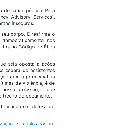
 de saúde pública. Para
ncy Advisory Services),
entos inseguros.
seu corpo. E reafirma o
o democraticamente nos
tados no Código de Ética
que seja oposta a ações
se espera de assistentes
gação com a problemática
ítimas de violência, é de
 nossa profissão, e que
ro trecho do documento.
feminista em defesa do
ização e Legalização do