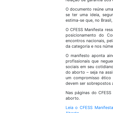
O documento reúne uma 
se ter uma ideia, segu
estima-se que, no Brasil
O CFESS Manifesta ress
posicionamento do Con
encontros nacionais, pe
da categoria e nos númer
O manifesto aponta ain
profissionais que negue
sociais em seu cotidian
do aborto – seja na assi
um compromisso ético e
devem ser sobrepostos a
Nas páginas do CFESS 
aborto.
Leia o CFESS Manifesta