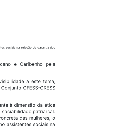
tes sociais na relação de garantia dos
cano e Caribenho pela
sibilidade a este tema,
 do Conjunto CFESS-CRESS
nte à dimensão da ética
sociabilidade patriarcal.
concreta das mulheres, o
o assistentes sociais na