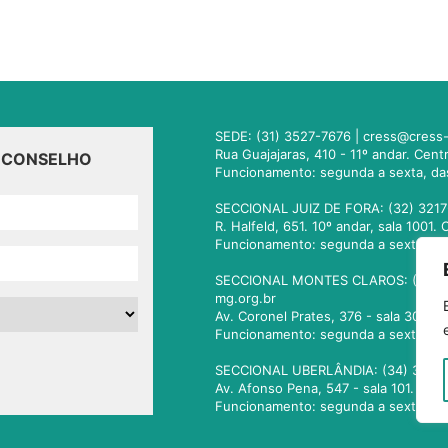
SEDE: (31) 3527-7676 |
cress@cress-
Rua Guajajaras, 410 - 11º andar. Cen
O CONSELHO
Funcionamento: segunda a sexta, da
SECCIONAL JUIZ DE FORA: (32) 3217
R. Halfeld, 651. 10º andar, sala 100
Funcionamento: segunda a sexta, da
SECCIONAL MONTES CLAROS: (38) 3
mg.org.br
Av. Coronel Prates, 376 - sala 301.
Funcionamento: segunda a sexta, da
SECCIONAL UBERLÂNDIA: (34) 3236
Av. Afonso Pena, 547 - sala 101. Ub
Funcionamento: segunda a sexta, da