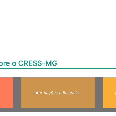
obre o CRESS-MG
Informações adicionais