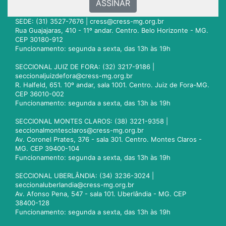
ASSINAR
SEDE: (31) 3527-7676 |
cress@cress-mg.org.br
Rua Guajajaras, 410 - 11º andar. Centro. Belo Horizonte - MG.
CEP 30180-912
Funcionamento: segunda a sexta, das 13h às 19h
SECCIONAL JUIZ DE FORA: (32) 3217-9186 |
seccionaljuizdefora@cress-mg.org.br
R. Halfeld, 651. 10º andar, sala 1001. Centro. Juiz de Fora-MG.
CEP 36010-002
Funcionamento: segunda a sexta, das 13h às 19h
SECCIONAL MONTES CLAROS: (38) 3221-9358 |
seccionalmontesclaros@cress-mg.org.br
Av. Coronel Prates, 376 - sala 301. Centro. Montes Claros -
MG. CEP 39400-104
Funcionamento: segunda a sexta, das 13h às 19h
SECCIONAL UBERLÂNDIA: (34) 3236-3024 |
seccionaluberlandia@cress-mg.org.br
Av. Afonso Pena, 547 - sala 101. Uberlândia - MG. CEP
38400-128
Funcionamento: segunda a sexta, das 13h às 19h